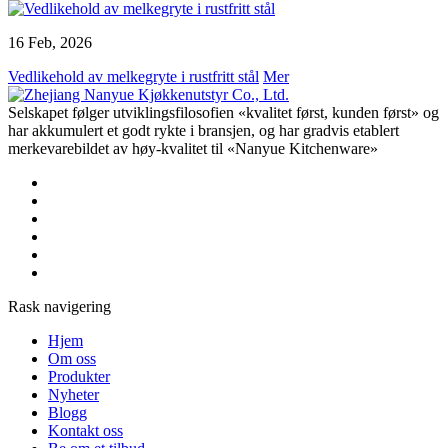
16 Feb, 2026
Vedlikehold av melkegryte i rustfritt stål
Mer
Selskapet følger utviklingsfilosofien «kvalitet først, kunden først» og
har akkumulert et godt rykte i bransjen, og har gradvis etablert
merkevarebildet av høy-kvalitet til «Nanyue Kitchenware»
Rask navigering
Hjem
Om oss
Produkter
Nyheter
Blogg
Kontakt oss